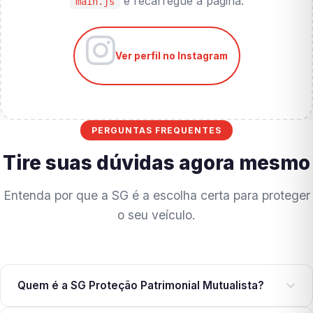
e recarregue a página.
main.js
Ver perfil no Instagram
PERGUNTAS FREQUENTES
Tire suas dúvidas agora mesmo
Entenda por que a SG é a escolha certa para proteger
o seu veículo.
Quem é a SG Proteção Patrimonial Mutualista?