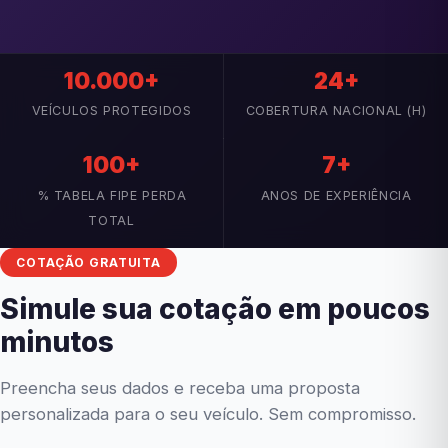
10.000+
24+
VEÍCULOS PROTEGIDOS
COBERTURA NACIONAL (H)
100+
7+
% TABELA FIPE PERDA
ANOS DE EXPERIÊNCIA
TOTAL
COTAÇÃO GRATUITA
Simule sua cotação em poucos
minutos
Preencha seus dados e receba uma proposta
personalizada para o seu veículo. Sem compromisso.