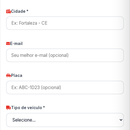
Cidade *
E-mail
Placa
Tipo de veículo *