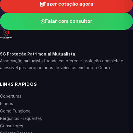
Fazer cotação agora
Falar com consultor
SG Proteção Patrimonial Mutualista
Associação mutualista focada em oferecer proteção completa e
acessível para proprietários de veículos em todo o Ceará.
LINKS RÁPIDOS
Coberturas
Planos
Como Funciona
Perguntas Frequentes
Consultores