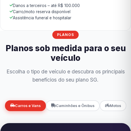
Danos a terceiros – até R$ 100.000
Carro/moto reserva disponível
Assistência funeral e hospitalar
PLANOS
Planos sob medida para o seu
veículo
Escolha o tipo de veículo e descubra os principais
benefícios do seu plano SG.
Carros e Vans
Caminhões e Ônibus
Motos