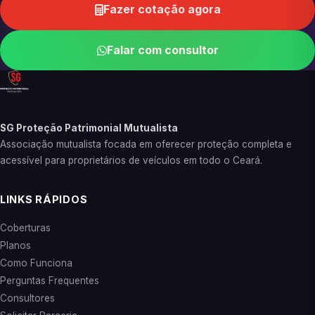
Fazer cotação agora
Falar com consultor
SG Proteção Patrimonial Mutualista
Associação mutualista focada em oferecer proteção completa e
acessível para proprietários de veículos em todo o Ceará.
LINKS RÁPIDOS
Coberturas
Planos
Como Funciona
Perguntas Frequentes
Consultores