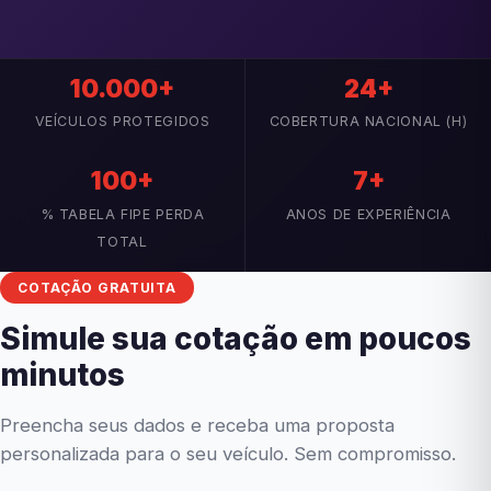
10.000+
24+
VEÍCULOS PROTEGIDOS
COBERTURA NACIONAL (H)
100+
7+
% TABELA FIPE PERDA
ANOS DE EXPERIÊNCIA
TOTAL
COTAÇÃO GRATUITA
Simule sua cotação em poucos
minutos
Preencha seus dados e receba uma proposta
personalizada para o seu veículo. Sem compromisso.