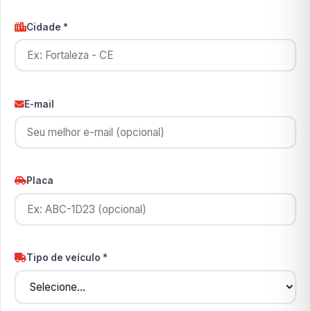
Cidade *
E-mail
Placa
Tipo de veículo *