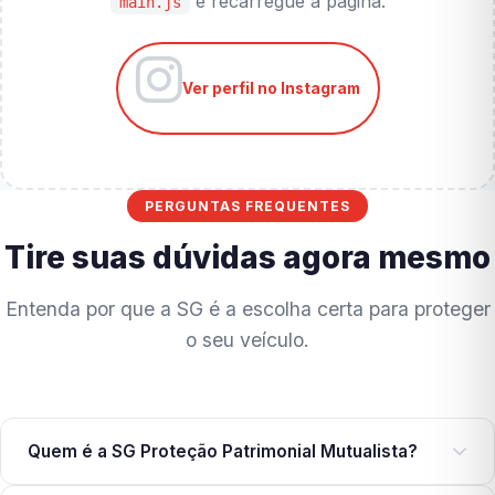
e recarregue a página.
main.js
Ver perfil no Instagram
PERGUNTAS FREQUENTES
Tire suas dúvidas agora mesmo
Entenda por que a SG é a escolha certa para proteger
o seu veículo.
Quem é a SG Proteção Patrimonial Mutualista?