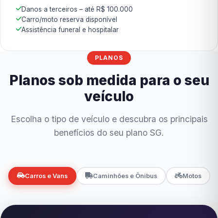
Danos a terceiros – até R$ 100.000
Carro/moto reserva disponível
Assistência funeral e hospitalar
PLANOS
Planos sob medida para o seu
veículo
Escolha o tipo de veículo e descubra os principais
benefícios do seu plano SG.
Carros e Vans
Caminhões e Ônibus
Motos