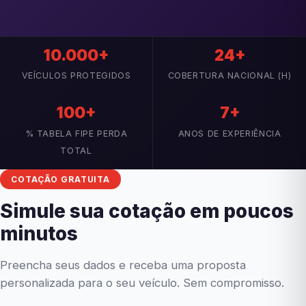
10.000+
24+
VEÍCULOS PROTEGIDOS
COBERTURA NACIONAL (H)
100+
7+
% TABELA FIPE PERDA
ANOS DE EXPERIÊNCIA
TOTAL
COTAÇÃO GRATUITA
Simule sua cotação em poucos
minutos
Preencha seus dados e receba uma proposta
personalizada para o seu veículo. Sem compromisso.