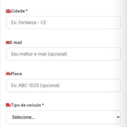
Cidade *
E-mail
Placa
Tipo de veículo *