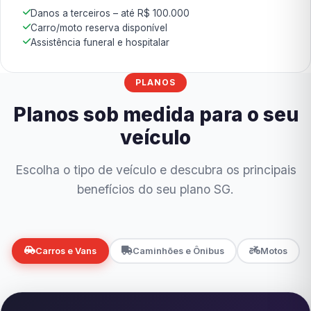
Danos a terceiros – até R$ 100.000
Carro/moto reserva disponível
Assistência funeral e hospitalar
PLANOS
Planos sob medida para o seu
veículo
Escolha o tipo de veículo e descubra os principais
benefícios do seu plano SG.
Carros e Vans
Caminhões e Ônibus
Motos