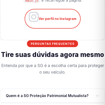
e recarregue a página.
main.js
Ver perfil no Instagram
PERGUNTAS FREQUENTES
Tire suas dúvidas agora mesmo
Entenda por que a SG é a escolha certa para proteger
o seu veículo.
Quem é a SG Proteção Patrimonial Mutualista?