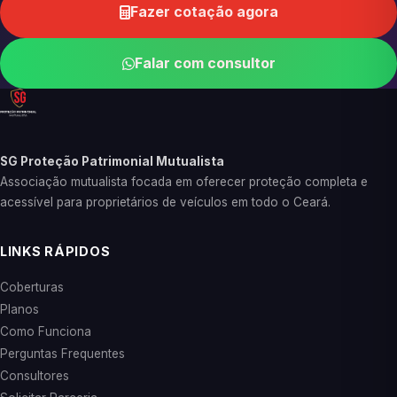
Fazer cotação agora
Falar com consultor
SG Proteção Patrimonial Mutualista
Associação mutualista focada em oferecer proteção completa e
acessível para proprietários de veículos em todo o Ceará.
LINKS RÁPIDOS
Coberturas
Planos
Como Funciona
Perguntas Frequentes
Consultores