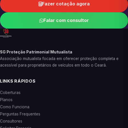
Fazer cotação agora
Falar com consultor
SG Proteção Patrimonial Mutualista
Associação mutualista focada em oferecer proteção completa e
acessível para proprietários de veículos em todo o Ceará.
LINKS RÁPIDOS
Coberturas
Planos
Como Funciona
Perguntas Frequentes
Consultores