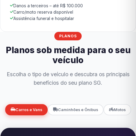
Danos a terceiros – até R$ 100.000
Carro/moto reserva disponível
Assistência funeral e hospitalar
PLANOS
Planos sob medida para o seu
veículo
Escolha o tipo de veículo e descubra os principais
benefícios do seu plano SG.
Carros e Vans
Caminhões e Ônibus
Motos