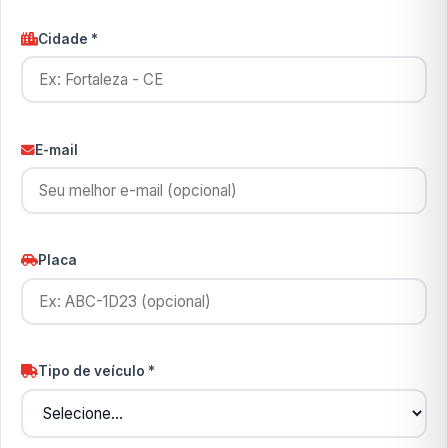
Cidade *
E-mail
Placa
Tipo de veículo *