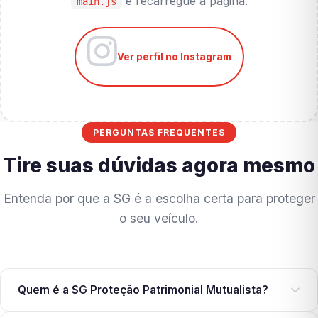
e recarregue a página.
main.js
Ver perfil no Instagram
PERGUNTAS FREQUENTES
Tire suas dúvidas agora mesmo
Entenda por que a SG é a escolha certa para proteger
o seu veículo.
Quem é a SG Proteção Patrimonial Mutualista?