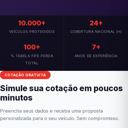
10.000+
24+
VEÍCULOS PROTEGIDOS
COBERTURA NACIONAL (H)
100+
7+
% TABELA FIPE PERDA
ANOS DE EXPERIÊNCIA
TOTAL
COTAÇÃO GRATUITA
Simule sua cotação em poucos
minutos
Preencha seus dados e receba uma proposta
personalizada para o seu veículo. Sem compromisso.