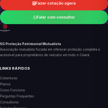
Fazer cotação agora
Falar com consultor
SG Proteção Patrimonial Mutualista
Associação mutualista focada em oferecer proteção completa e
acessível para proprietários de veículos em todo o Ceará.
LINKS RÁPIDOS
Coberturas
Planos
Como Funciona
Perguntas Frequentes
Consultores