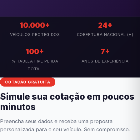
10.000+
24+
VEÍCULOS PROTEGIDOS
COBERTURA NACIONAL (H)
100+
7+
% TABELA FIPE PERDA
ANOS DE EXPERIÊNCIA
TOTAL
COTAÇÃO GRATUITA
Simule sua cotação em poucos
minutos
Preencha seus dados e receba uma proposta
personalizada para o seu veículo. Sem compromisso.