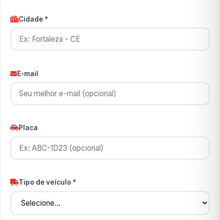
Cidade *
E-mail
Placa
Tipo de veículo *