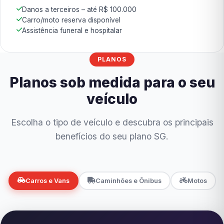
Danos a terceiros – até R$ 100.000
Carro/moto reserva disponível
Assistência funeral e hospitalar
PLANOS
Planos sob medida para o seu
veículo
Escolha o tipo de veículo e descubra os principais
benefícios do seu plano SG.
Carros e Vans
Caminhões e Ônibus
Motos