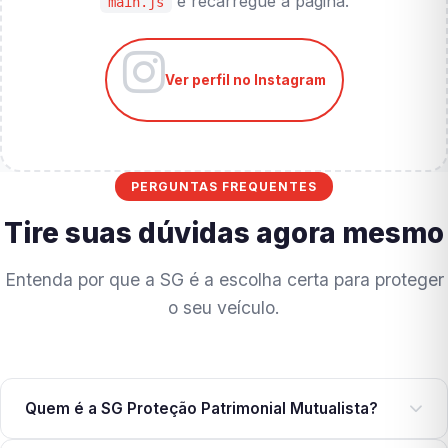
e recarregue a página.
main.js
Ver perfil no Instagram
PERGUNTAS FREQUENTES
Tire suas dúvidas agora mesmo
Entenda por que a SG é a escolha certa para proteger
o seu veículo.
Quem é a SG Proteção Patrimonial Mutualista?