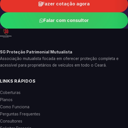
Fazer cotação agora
Falar com consultor
SG Proteção Patrimonial Mutualista
Associação mutualista focada em oferecer proteção completa e
acessível para proprietários de veículos em todo o Ceará.
LINKS RÁPIDOS
Coberturas
Planos
Como Funciona
Perguntas Frequentes
Consultores