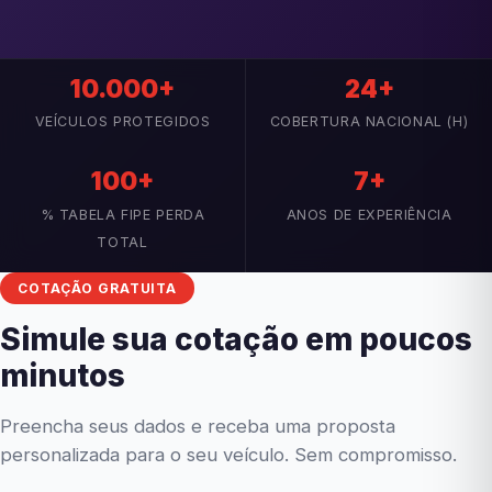
10.000+
24+
VEÍCULOS PROTEGIDOS
COBERTURA NACIONAL (H)
100+
7+
% TABELA FIPE PERDA
ANOS DE EXPERIÊNCIA
TOTAL
COTAÇÃO GRATUITA
Simule sua cotação em poucos
minutos
Preencha seus dados e receba uma proposta
personalizada para o seu veículo. Sem compromisso.