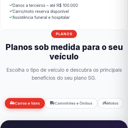
Danos a terceiros – até R$ 100.000
Carro/moto reserva disponível
Assistência funeral e hospitalar
PLANOS
Planos sob medida para o seu
veículo
Escolha o tipo de veículo e descubra os principais
benefícios do seu plano SG.
Carros e Vans
Caminhões e Ônibus
Motos