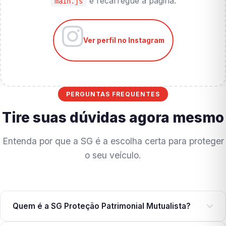
e recarregue a página.
main.js
Ver perfil no Instagram
PERGUNTAS FREQUENTES
Tire suas dúvidas agora mesmo
Entenda por que a SG é a escolha certa para proteger
o seu veículo.
Quem é a SG Proteção Patrimonial Mutualista?