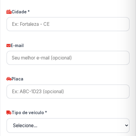
Cidade *
E-mail
Placa
Tipo de veículo *