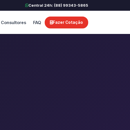
Central 24h: (88) 99343-5865
Consultores
FAQ
Fazer Cotação