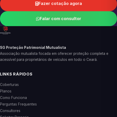
Fazer cotação agora
Falar com consultor
SG Proteção Patrimonial Mutualista
Associação mutualista focada em oferecer proteção completa e
acessível para proprietários de veículos em todo o Ceará.
LINKS RÁPIDOS
Coberturas
Planos
Como Funciona
Perguntas Frequentes
Consultores