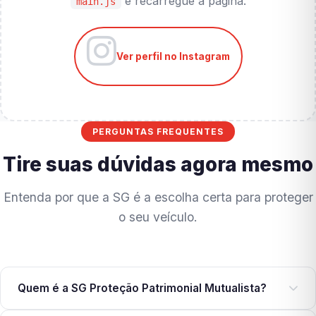
e recarregue a página.
main.js
Ver perfil no Instagram
PERGUNTAS FREQUENTES
Tire suas dúvidas agora mesmo
Entenda por que a SG é a escolha certa para proteger
o seu veículo.
Quem é a SG Proteção Patrimonial Mutualista?