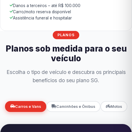
Danos a terceiros – até R$ 100.000
Carro/moto reserva disponível
Assistência funeral e hospitalar
PLANOS
Planos sob medida para o seu
veículo
Escolha o tipo de veículo e descubra os principais
benefícios do seu plano SG.
Carros e Vans
Caminhões e Ônibus
Motos