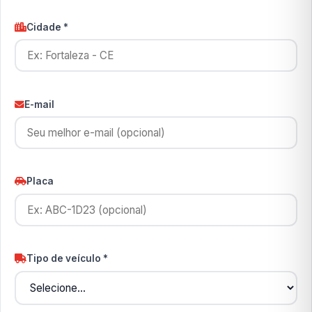
Cidade *
E-mail
Placa
Tipo de veículo *