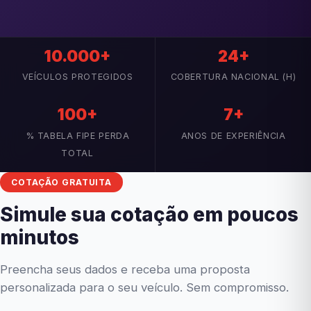
10.000+
24+
VEÍCULOS PROTEGIDOS
COBERTURA NACIONAL (H)
100+
7+
% TABELA FIPE PERDA
ANOS DE EXPERIÊNCIA
TOTAL
COTAÇÃO GRATUITA
Simule sua cotação em poucos
minutos
Preencha seus dados e receba uma proposta
personalizada para o seu veículo. Sem compromisso.