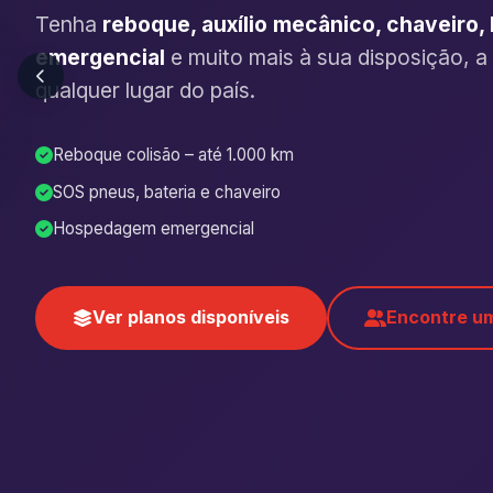
Tenha
reboque, auxílio mecânico, chaveiro
emergencial
e muito mais à sua disposição, a
qualquer lugar do país.
Reboque colisão – até 1.000 km
SOS pneus, bateria e chaveiro
Hospedagem emergencial
Ver planos disponíveis
Encontre um