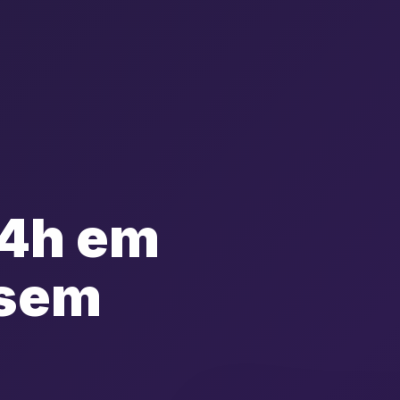
24h em
 sem