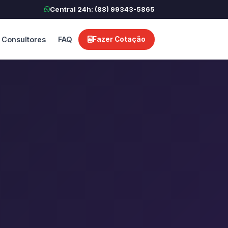
Central 24h: (88) 99343-5865
Consultores
FAQ
Fazer Cotação