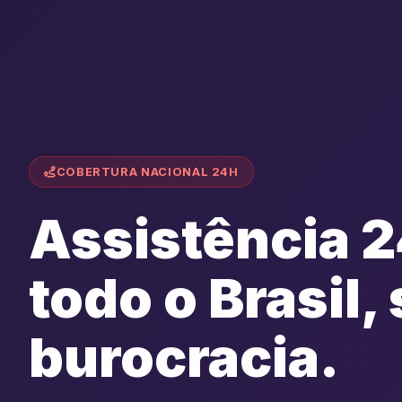
COBERTURA NACIONAL 24H
Assistência 
todo o Brasil,
burocracia.