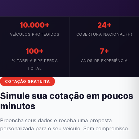
10.000+
24+
VEÍCULOS PROTEGIDOS
COBERTURA NACIONAL (H)
100+
7+
% TABELA FIPE PERDA
ANOS DE EXPERIÊNCIA
TOTAL
COTAÇÃO GRATUITA
Simule sua cotação em poucos
minutos
Preencha seus dados e receba uma proposta
personalizada para o seu veículo. Sem compromisso.