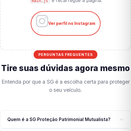
e recarregue a página.
main.js
Ver perfil no Instagram
PERGUNTAS FREQUENTES
Tire suas dúvidas agora mesmo
Entenda por que a SG é a escolha certa para proteger
o seu veículo.
Quem é a SG Proteção Patrimonial Mutualista?