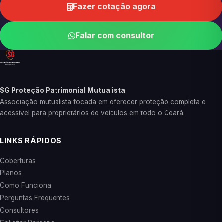
Fazer cotação agora
Falar com consultor
SG Proteção Patrimonial Mutualista
Associação mutualista focada em oferecer proteção completa e
acessível para proprietários de veículos em todo o Ceará.
LINKS RÁPIDOS
Coberturas
Planos
Como Funciona
Perguntas Frequentes
Consultores