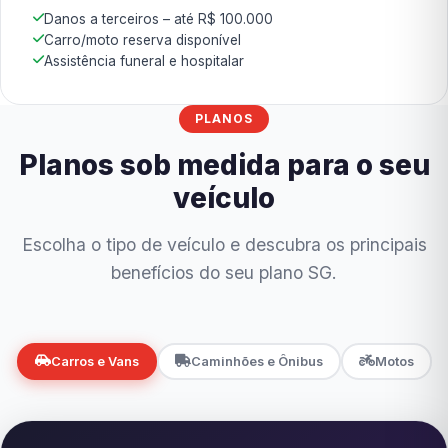
Danos a terceiros – até R$ 100.000
Carro/moto reserva disponível
Assistência funeral e hospitalar
PLANOS
Planos sob medida para o seu
veículo
Escolha o tipo de veículo e descubra os principais
benefícios do seu plano SG.
Carros e Vans
Caminhões e Ônibus
Motos