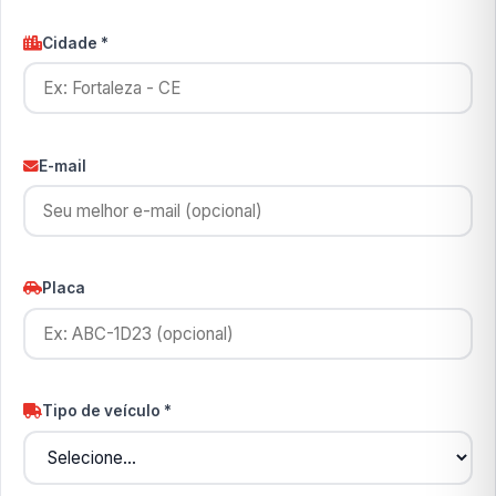
Cidade *
E-mail
Placa
Tipo de veículo *