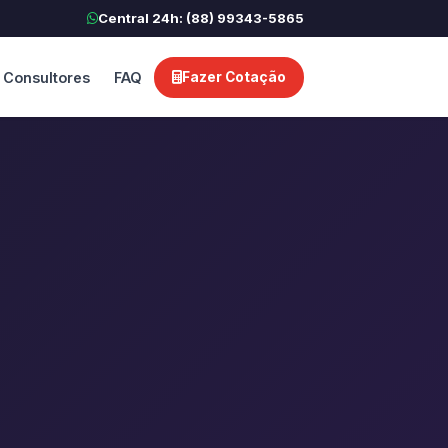
Central 24h: (88) 99343-5865
Consultores
FAQ
Fazer Cotação