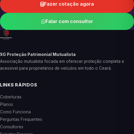
Fazer cotação agora
Falar com consultor
SG Proteção Patrimonial Mutualista
Associação mutualista focada em oferecer proteção completa e
acessível para proprietários de veículos em todo o Ceará.
LINKS RÁPIDOS
Coberturas
Planos
Como Funciona
Perguntas Frequentes
Consultores