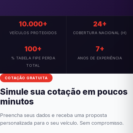
10.000+
24+
VEÍCULOS PROTEGIDOS
COBERTURA NACIONAL (H)
100+
7+
% TABELA FIPE PERDA
ANOS DE EXPERIÊNCIA
TOTAL
COTAÇÃO GRATUITA
Simule sua cotação em poucos
minutos
Preencha seus dados e receba uma proposta
personalizada para o seu veículo. Sem compromisso.