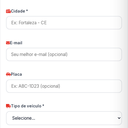
Cidade *
E-mail
Placa
Tipo de veículo *