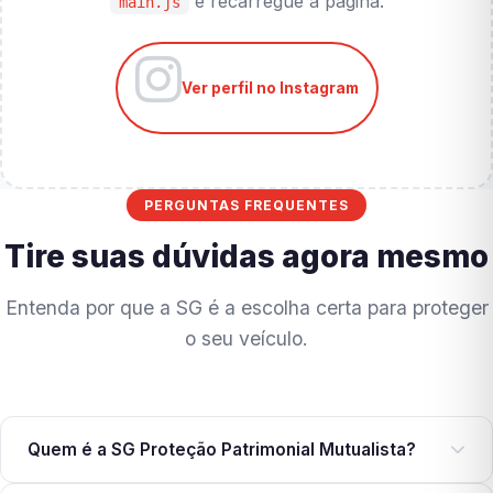
e recarregue a página.
main.js
Ver perfil no Instagram
PERGUNTAS FREQUENTES
Tire suas dúvidas agora mesmo
Entenda por que a SG é a escolha certa para proteger
o seu veículo.
Quem é a SG Proteção Patrimonial Mutualista?