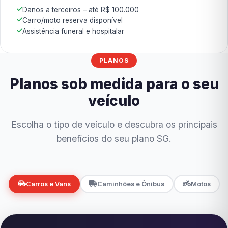
Danos a terceiros – até R$ 100.000
Carro/moto reserva disponível
Assistência funeral e hospitalar
PLANOS
Planos sob medida para o seu
veículo
Escolha o tipo de veículo e descubra os principais
benefícios do seu plano SG.
Carros e Vans
Caminhões e Ônibus
Motos