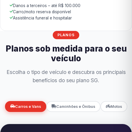
Danos a terceiros – até R$ 100.000
Carro/moto reserva disponível
Assistência funeral e hospitalar
PLANOS
Planos sob medida para o seu
veículo
Escolha o tipo de veículo e descubra os principais
benefícios do seu plano SG.
Carros e Vans
Caminhões e Ônibus
Motos