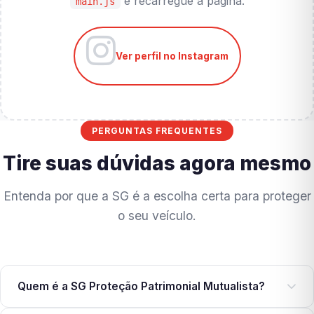
e recarregue a página.
main.js
Ver perfil no Instagram
PERGUNTAS FREQUENTES
Tire suas dúvidas agora mesmo
Entenda por que a SG é a escolha certa para proteger
o seu veículo.
Quem é a SG Proteção Patrimonial Mutualista?