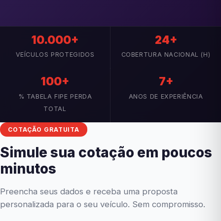
10.000+
24+
VEÍCULOS PROTEGIDOS
COBERTURA NACIONAL (H)
100+
7+
% TABELA FIPE PERDA
ANOS DE EXPERIÊNCIA
TOTAL
COTAÇÃO GRATUITA
Simule sua cotação em poucos
minutos
Preencha seus dados e receba uma proposta
personalizada para o seu veículo. Sem compromisso.