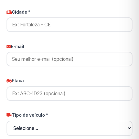
Cidade *
E-mail
Placa
Tipo de veículo *