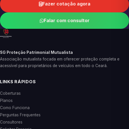
Fazer cotação agora
Falar com consultor
SG Proteção Patrimonial Mutualista
Associação mutualista focada em oferecer proteção completa e
acessível para proprietários de veículos em todo o Ceará.
LINKS RÁPIDOS
Coberturas
Planos
Como Funciona
Perguntas Frequentes
Consultores