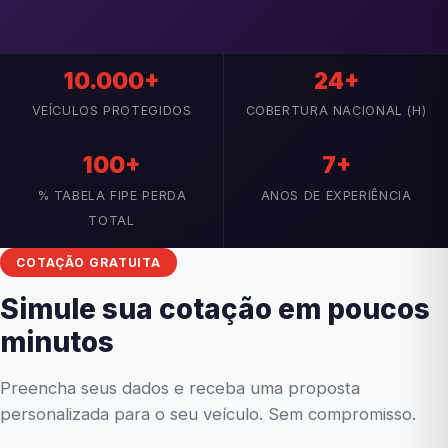
10.000+
24+
VEÍCULOS PROTEGIDOS
COBERTURA NACIONAL (H)
100+
7+
% TABELA FIPE PERDA
ANOS DE EXPERIÊNCIA
TOTAL
COTAÇÃO GRATUITA
Simule sua cotação em poucos
minutos
Preencha seus dados e receba uma proposta
personalizada para o seu veículo. Sem compromisso.