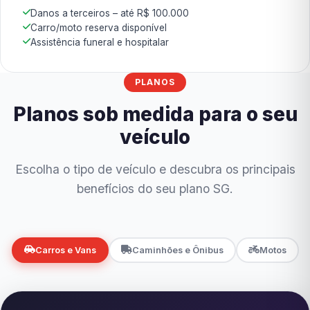
Danos a terceiros – até R$ 100.000
Carro/moto reserva disponível
Assistência funeral e hospitalar
PLANOS
Planos sob medida para o seu
veículo
Escolha o tipo de veículo e descubra os principais
benefícios do seu plano SG.
Carros e Vans
Caminhões e Ônibus
Motos