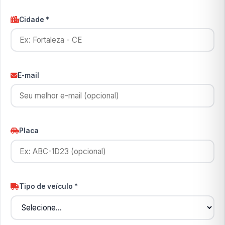
Cidade *
E-mail
Placa
Tipo de veículo *