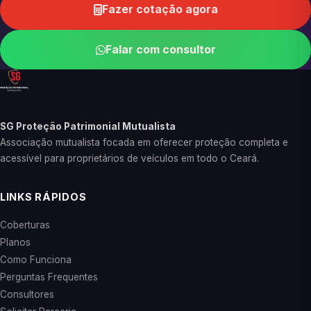
Fazer cotação agora
Falar com consultor
SG Proteção Patrimonial Mutualista
Associação mutualista focada em oferecer proteção completa e
acessível para proprietários de veículos em todo o Ceará.
LINKS RÁPIDOS
Coberturas
Planos
Como Funciona
Perguntas Frequentes
Consultores