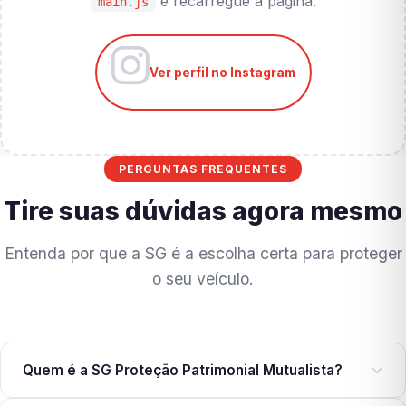
e recarregue a página.
main.js
Ver perfil no Instagram
PERGUNTAS FREQUENTES
Tire suas dúvidas agora mesmo
Entenda por que a SG é a escolha certa para proteger
o seu veículo.
Quem é a SG Proteção Patrimonial Mutualista?