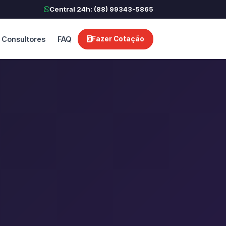
Central 24h: (88) 99343-5865
Consultores
FAQ
Fazer Cotação