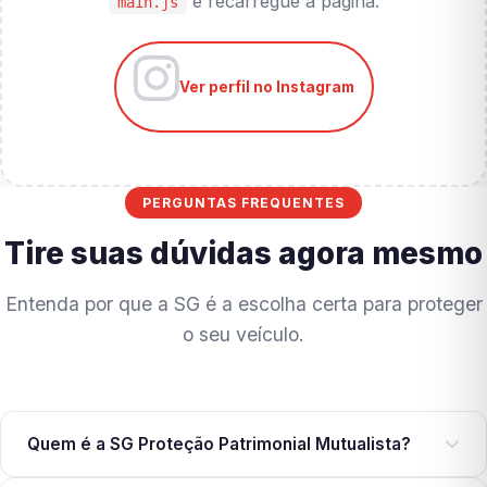
e recarregue a página.
main.js
Ver perfil no Instagram
PERGUNTAS FREQUENTES
Tire suas dúvidas agora mesmo
Entenda por que a SG é a escolha certa para proteger
o seu veículo.
Quem é a SG Proteção Patrimonial Mutualista?