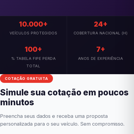
10.000+
24+
VEÍCULOS PROTEGIDOS
COBERTURA NACIONAL (H)
100+
7+
% TABELA FIPE PERDA
ANOS DE EXPERIÊNCIA
TOTAL
COTAÇÃO GRATUITA
Simule sua cotação em poucos
minutos
Preencha seus dados e receba uma proposta
personalizada para o seu veículo. Sem compromisso.