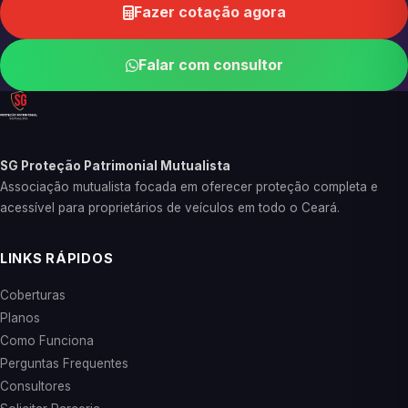
Fazer cotação agora
Falar com consultor
SG Proteção Patrimonial Mutualista
Associação mutualista focada em oferecer proteção completa e
acessível para proprietários de veículos em todo o Ceará.
LINKS RÁPIDOS
Coberturas
Planos
Como Funciona
Perguntas Frequentes
Consultores