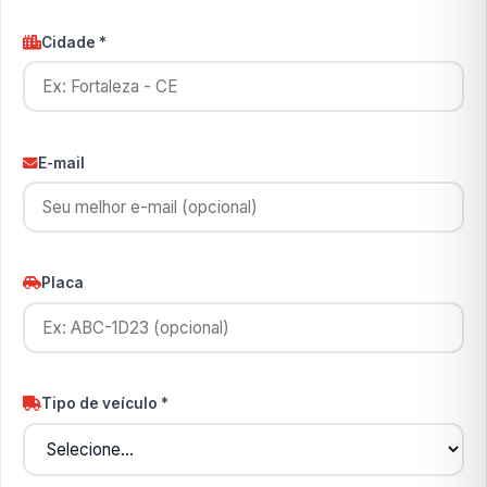
Cidade *
E-mail
Placa
Tipo de veículo *