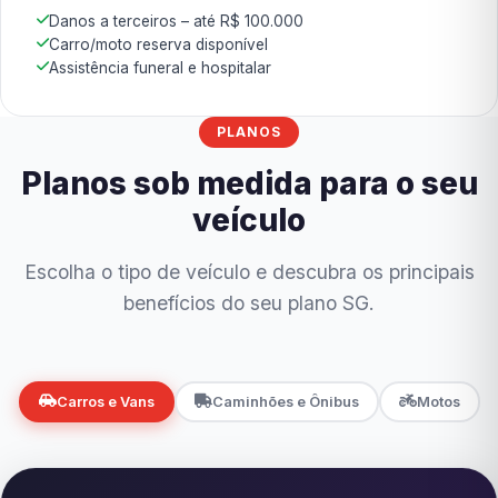
Danos a terceiros – até R$ 100.000
Carro/moto reserva disponível
Assistência funeral e hospitalar
PLANOS
Planos sob medida para o seu
veículo
Escolha o tipo de veículo e descubra os principais
benefícios do seu plano SG.
Carros e Vans
Caminhões e Ônibus
Motos