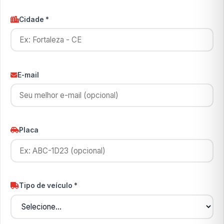
Cidade *
E-mail
Placa
Tipo de veículo *