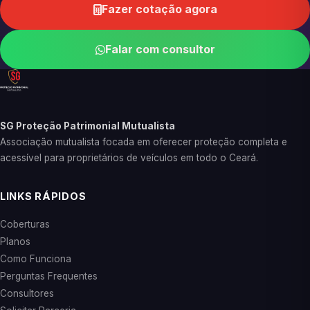
Fazer cotação agora
Falar com consultor
SG Proteção Patrimonial Mutualista
Associação mutualista focada em oferecer proteção completa e
acessível para proprietários de veículos em todo o Ceará.
LINKS RÁPIDOS
Coberturas
Planos
Como Funciona
Perguntas Frequentes
Consultores