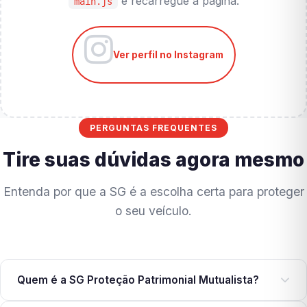
e recarregue a página.
main.js
Ver perfil no Instagram
PERGUNTAS FREQUENTES
Tire suas dúvidas agora mesmo
Entenda por que a SG é a escolha certa para proteger
o seu veículo.
Quem é a SG Proteção Patrimonial Mutualista?