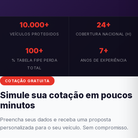
10.000+
24+
VEÍCULOS PROTEGIDOS
COBERTURA NACIONAL (H)
100+
7+
% TABELA FIPE PERDA
ANOS DE EXPERIÊNCIA
TOTAL
COTAÇÃO GRATUITA
Simule sua cotação em poucos
minutos
Preencha seus dados e receba uma proposta
personalizada para o seu veículo. Sem compromisso.