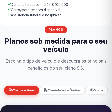
Danos a terceiros – até R$ 100.000
Carro/moto reserva disponível
Assistência funeral e hospitalar
PLANOS
Planos sob medida para o seu
veículo
Escolha o tipo de veículo e descubra os principais
benefícios do seu plano SG.
Carros e Vans
Caminhões e Ônibus
Motos