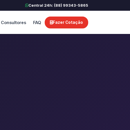
Central 24h: (88) 99343-5865
Consultores
FAQ
Fazer Cotação