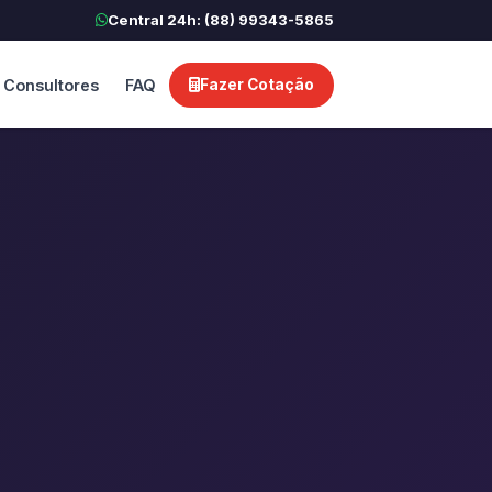
Central 24h: (88) 99343-5865
Consultores
FAQ
Fazer Cotação