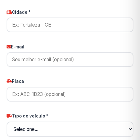
Cidade *
E-mail
Placa
Tipo de veículo *