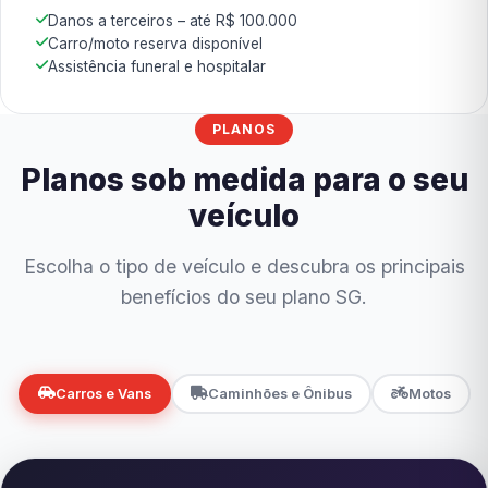
Danos a terceiros – até R$ 100.000
Carro/moto reserva disponível
Assistência funeral e hospitalar
PLANOS
Planos sob medida para o seu
veículo
Escolha o tipo de veículo e descubra os principais
benefícios do seu plano SG.
Carros e Vans
Caminhões e Ônibus
Motos