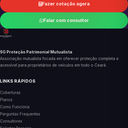
Fazer cotação agora
Falar com consultor
SG Proteção Patrimonial Mutualista
Associação mutualista focada em oferecer proteção completa e
acessível para proprietários de veículos em todo o Ceará.
LINKS RÁPIDOS
Coberturas
Planos
Como Funciona
Perguntas Frequentes
Consultores