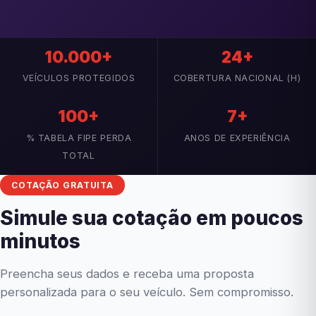
10.000+
24+
VEÍCULOS PROTEGIDOS
COBERTURA NACIONAL (H)
100+
7+
% TABELA FIPE PERDA
ANOS DE EXPERIÊNCIA
TOTAL
COTAÇÃO GRATUITA
Simule sua cotação em poucos
minutos
Preencha seus dados e receba uma proposta
personalizada para o seu veículo. Sem compromisso.