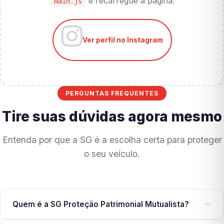
e recarregue a página.
main.js
Ver perfil no Instagram
PERGUNTAS FREQUENTES
Tire suas dúvidas agora mesmo
Entenda por que a SG é a escolha certa para proteger
o seu veículo.
Quem é a SG Proteção Patrimonial Mutualista?