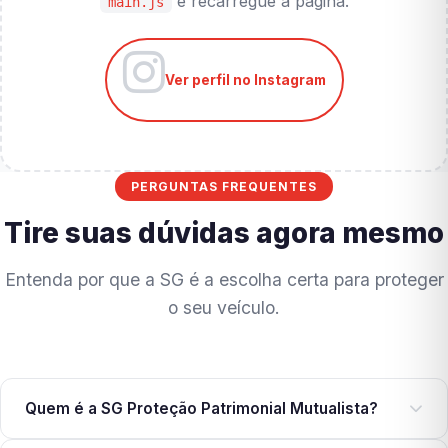
e recarregue a página.
main.js
Ver perfil no Instagram
PERGUNTAS FREQUENTES
Tire suas dúvidas agora mesmo
Entenda por que a SG é a escolha certa para proteger
o seu veículo.
Quem é a SG Proteção Patrimonial Mutualista?