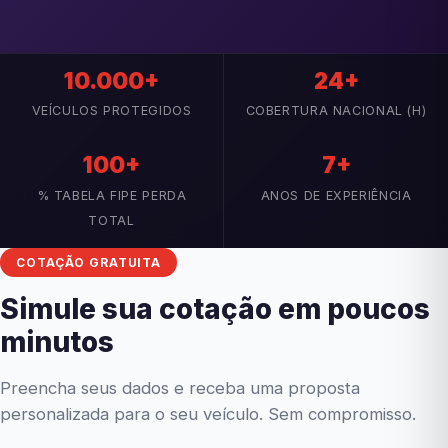
10.000+
24+
VEÍCULOS PROTEGIDOS
COBERTURA NACIONAL (H)
100+
7+
% TABELA FIPE PERDA
ANOS DE EXPERIÊNCIA
TOTAL
COTAÇÃO GRATUITA
Simule sua cotação em poucos
minutos
Preencha seus dados e receba uma proposta
personalizada para o seu veículo. Sem compromisso.