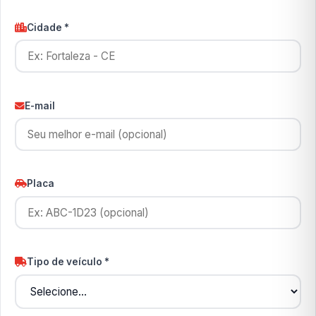
Cidade *
E-mail
Placa
Tipo de veículo *