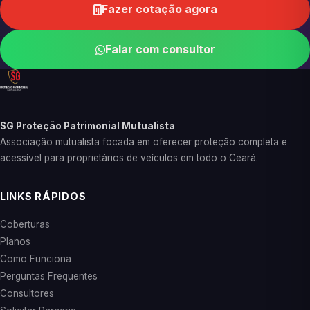
Fazer cotação agora
Falar com consultor
SG Proteção Patrimonial Mutualista
Associação mutualista focada em oferecer proteção completa e
acessível para proprietários de veículos em todo o Ceará.
LINKS RÁPIDOS
Coberturas
Planos
Como Funciona
Perguntas Frequentes
Consultores