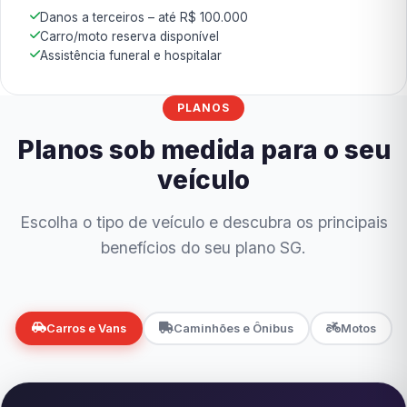
Danos a terceiros – até R$ 100.000
Carro/moto reserva disponível
Assistência funeral e hospitalar
PLANOS
Planos sob medida para o seu
veículo
Escolha o tipo de veículo e descubra os principais
benefícios do seu plano SG.
Carros e Vans
Caminhões e Ônibus
Motos