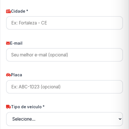
Cidade *
E-mail
Placa
Tipo de veículo *