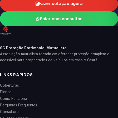
Fazer cotação agora
Falar com consultor
SG Proteção Patrimonial Mutualista
Associação mutualista focada em oferecer proteção completa e
acessível para proprietários de veículos em todo o Ceará.
LINKS RÁPIDOS
Coberturas
Planos
Como Funciona
Perguntas Frequentes
Consultores