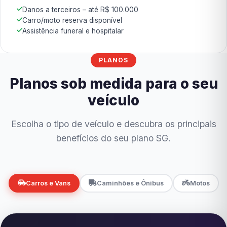
Danos a terceiros – até R$ 100.000
Carro/moto reserva disponível
Assistência funeral e hospitalar
PLANOS
Planos sob medida para o seu
veículo
Escolha o tipo de veículo e descubra os principais
benefícios do seu plano SG.
Carros e Vans
Caminhões e Ônibus
Motos