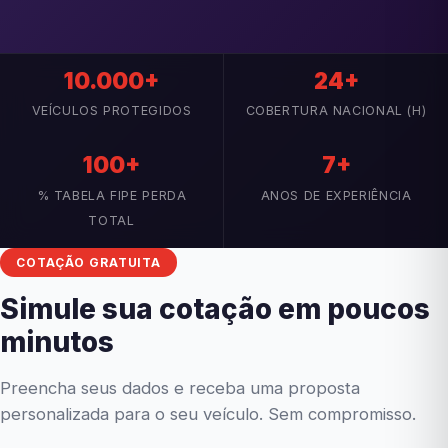
10.000+
24+
VEÍCULOS PROTEGIDOS
COBERTURA NACIONAL (H)
100+
7+
% TABELA FIPE PERDA
ANOS DE EXPERIÊNCIA
TOTAL
COTAÇÃO GRATUITA
Simule sua cotação em poucos
minutos
Preencha seus dados e receba uma proposta
personalizada para o seu veículo. Sem compromisso.