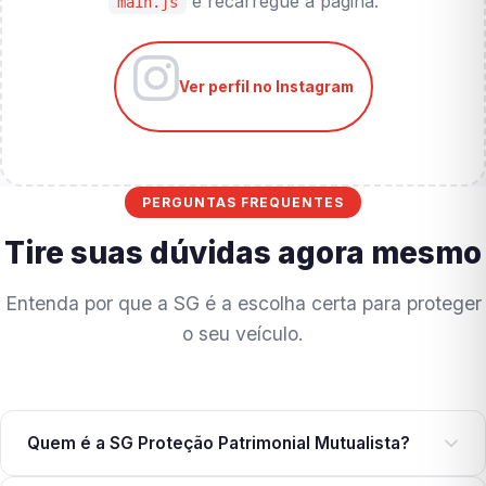
e recarregue a página.
main.js
Ver perfil no Instagram
PERGUNTAS FREQUENTES
Tire suas dúvidas agora mesmo
Entenda por que a SG é a escolha certa para proteger
o seu veículo.
Quem é a SG Proteção Patrimonial Mutualista?