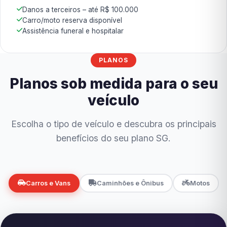
Danos a terceiros – até R$ 100.000
Carro/moto reserva disponível
Assistência funeral e hospitalar
PLANOS
Planos sob medida para o seu
veículo
Escolha o tipo de veículo e descubra os principais
benefícios do seu plano SG.
Carros e Vans
Caminhões e Ônibus
Motos