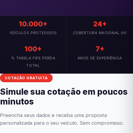
10.000+
24+
VEÍCULOS PROTEGIDOS
COBERTURA NACIONAL (H)
100+
7+
% TABELA FIPE PERDA
ANOS DE EXPERIÊNCIA
TOTAL
COTAÇÃO GRATUITA
Simule sua cotação em poucos
minutos
Preencha seus dados e receba uma proposta
personalizada para o seu veículo. Sem compromisso.