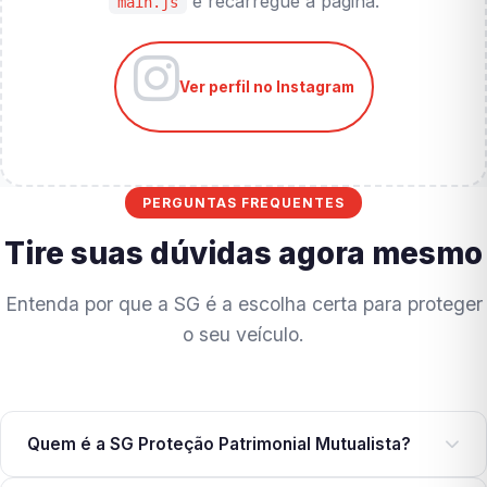
e recarregue a página.
main.js
Ver perfil no Instagram
PERGUNTAS FREQUENTES
Tire suas dúvidas agora mesmo
Entenda por que a SG é a escolha certa para proteger
o seu veículo.
Quem é a SG Proteção Patrimonial Mutualista?