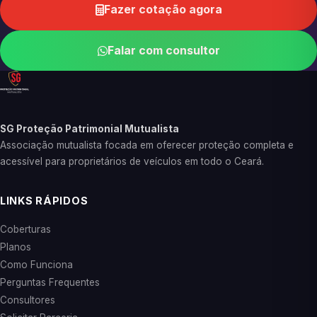
Fazer cotação agora
Falar com consultor
SG Proteção Patrimonial Mutualista
Associação mutualista focada em oferecer proteção completa e
acessível para proprietários de veículos em todo o Ceará.
LINKS RÁPIDOS
Coberturas
Planos
Como Funciona
Perguntas Frequentes
Consultores