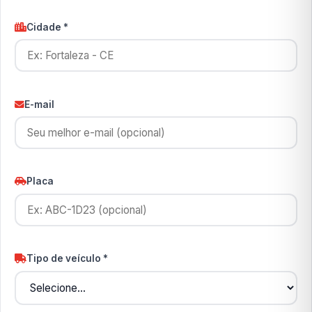
Cidade *
E-mail
Placa
Tipo de veículo *