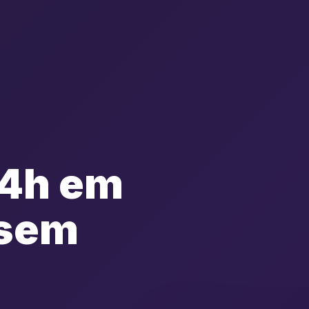
24h em
 sem