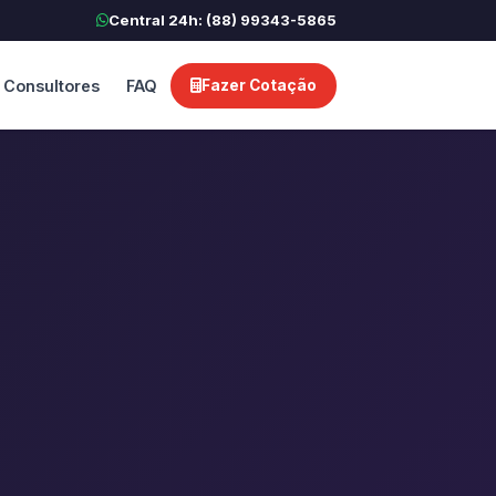
Central 24h: (88) 99343-5865
Consultores
FAQ
Fazer Cotação