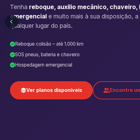
Tenha
reboque, auxílio mecânico, chaveiro
emergencial
e muito mais à sua disposição, a
qualquer lugar do país.
Reboque colisão – até 1.000 km
SOS pneus, bateria e chaveiro
Hospedagem emergencial
Ver planos disponíveis
Encontre um