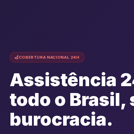
COBERTURA NACIONAL 24H
Assistência 
todo o Brasil,
burocracia.